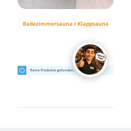
Badezimmersauna / Klappsauna
Keine Produkte gefunden.