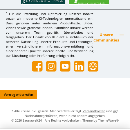
*
Für die Erstellung und Optimierung unserer Inhalte
setzen wir moderne KI-Technologien unterstützend ein.
Dazu gehören unter anderem Produkttexte, Bilder,
Videos sowie grafische Inhalte. Sämtliche Inhalte werden
von unserem Team geprüft, überarbeitet und
Unsere
freigegeben. Der Einsatz von KI dient ausschließlich der
Communities
besseren Darstellung unserer Produkte und Leistungen,
einer verständlicheren Informationsvermittlung und
einer höheren Qualität unserer Inhalte. Eine Verwendung
zur Täuschung oder Irreführung erfolgt nicht.
Facebook
Instagram
YouTube
LinkedIn
Website
Vertrag widerrufen
* Alle Preise inkl. gesetzl. Mehrwertsteuer zzgl.
Versandkosten
und ggf.
Nachnahmegebühren, wenn nicht anders angegeben.
© 2026 Saunawelt24 - Alle Rechte vorbehalten. Theme by
ThemeWare®