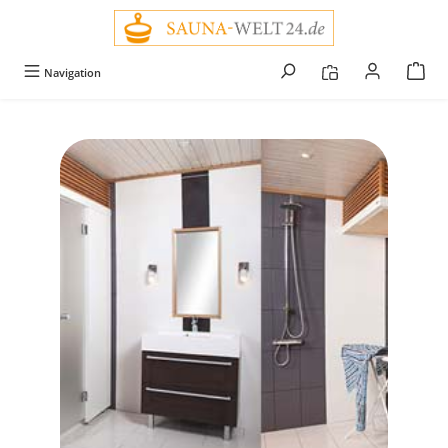
alt springen
Navigation