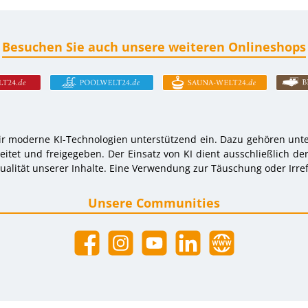
Besuchen Sie auch unsere weiteren Onlineshops
r moderne KI-Technologien unterstützend ein. Dazu gehören unter
tet und freigegeben. Der Einsatz von KI dient ausschließlich de
alität unserer Inhalte. Eine Verwendung zur Täuschung oder Irref
Unsere Communities
Facebook
Instagram
YouTube
LinkedIn
Website