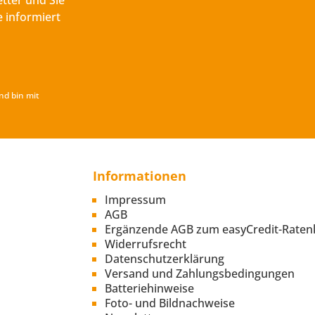
tter und Sie
 informiert
nd bin mit
Informationen
Impressum
AGB
Ergänzende AGB zum easyCredit-Raten
Widerrufsrecht
Datenschutzerklärung
Versand und Zahlungsbedingungen
Batteriehinweise
Foto- und Bildnachweise