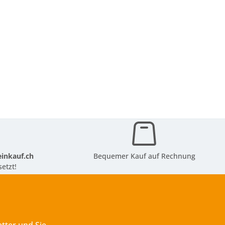
inkauf.ch
Bequemer Kauf auf Rechnung
etzt!