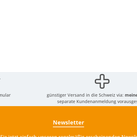
mular
günstiger Versand in die Schweiz via:
meine
separate Kundenanmeldung vorausges
Newsletter