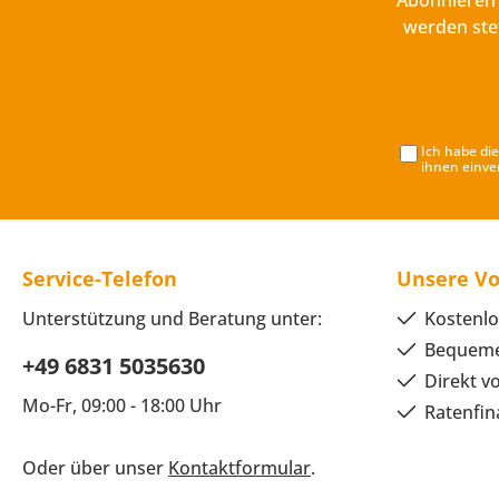
Abonnieren 
werden ste
Ich habe di
ihnen einve
Service-Telefon
Unsere Vo
Unterstützung und Beratung unter:
Kostenlo
Bequeme
+49 6831 5035630
Direkt v
Mo-Fr, 09:00 - 18:00 Uhr
Ratenfin
Oder über unser
Kontaktformular
.